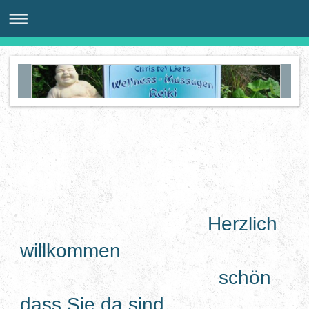
Herzlich
willkommen
schön
dass Sie da sind