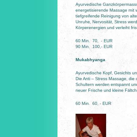
Ayurvedische Ganzkörpermasssa
energetisierende Massage mit
tiefgreifende Reinigung von al
Unruhe, Nervosität, Stress wer
Körperenergien und verleiht fri
60 Min. 70, - EUR
90 Min. 100,- EUR
Mukabhyanga
Ayurvedische Kopf, Gesichts u
Die Anti – Stress Massage, die 
Schultern werden entspannt und s
neuer Frische und kleine Fältch
60 Min. 60, - EUR