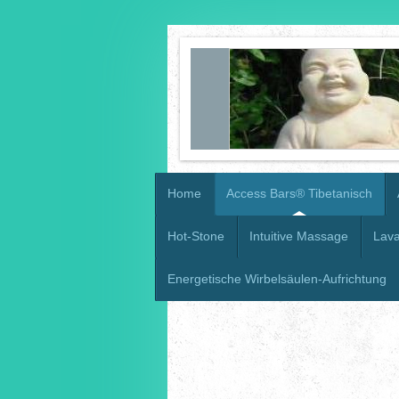
Home
Access Bars® Tibetanisch
Hot-Stone
Intuitive Massage
Lava
Energetische Wirbelsäulen-Aufrichtung