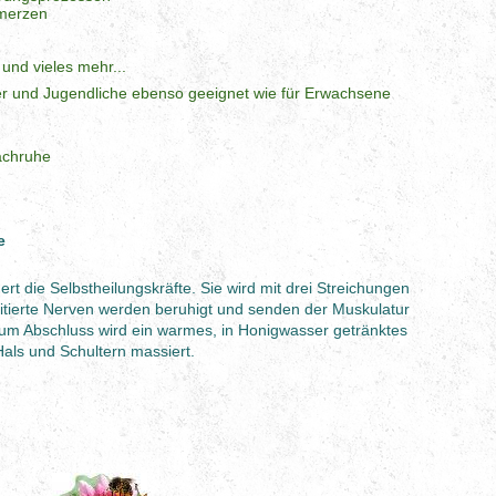
merzen
nd vieles mehr...
er und Jugendliche ebenso geeignet wie für Erwachsene
achruhe
e
rt die Selbstheilungskräfte. Sie wird mit drei Streichungen
Irritierte Nerven werden beruhigt und senden der Muskulatur
um Abschluss wird ein warmes, in Honigwasser getränktes
als und Schultern massiert.