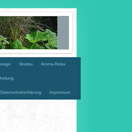
ssage
Shiatsu
Aroma-Relax
heilung
Datenschutzerklärung
Impressum