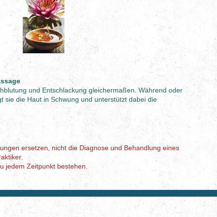
assage
chblutung und Entschlackung gleichermaßen. Während oder
t sie die Haut in Schwung und unterstützt dabei die
ungen ersetzen,
nicht die Diagnose und Behandlung eines
aktiker.
zu jedem Zeitpunkt bestehen.