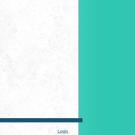
Login