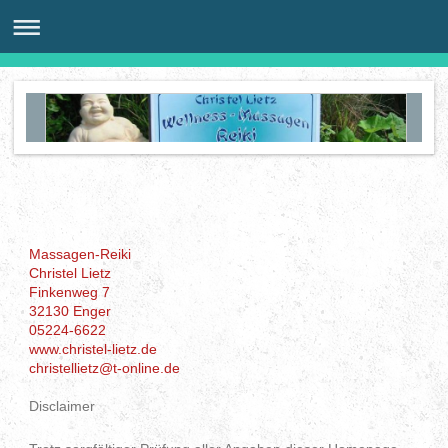
Massagen-Reiki
Christel Lietz
Finkenweg 7
32130 Enger
05224-6622
www.christel-lietz.de
christellietz@t-online.de
Disclaimer