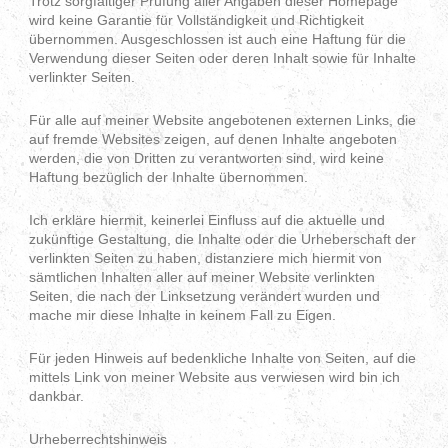
Trotz sorgfältiger Prüfung aller Angaben dieser Homepage
wird keine Garantie für Vollständigkeit und Richtigkeit
übernommen. Ausgeschlossen ist auch eine Haftung für die
Verwendung dieser Seiten oder deren Inhalt sowie für Inhalte
verlinkter Seiten.
Für alle auf meiner Website angebotenen externen Links, die
auf fremde Websites zeigen, auf denen Inhalte angeboten
werden, die von Dritten zu verantworten sind, wird keine
Haftung bezüglich der Inhalte übernommen.
Ich erkläre hiermit, keinerlei Einfluss auf die aktuelle und
zukünftige Gestaltung, die Inhalte oder die Urheberschaft der
verlinkten Seiten zu haben, distanziere mich hiermit von
sämtlichen Inhalten aller auf meiner Website verlinkten
Seiten, die nach der Linksetzung verändert wurden und
mache mir diese Inhalte in keinem Fall zu Eigen.
Für jeden Hinweis auf bedenkliche Inhalte von Seiten, auf die
mittels Link von meiner Website aus verwiesen wird bin ich
dankbar.
Urheberrechtshinweis